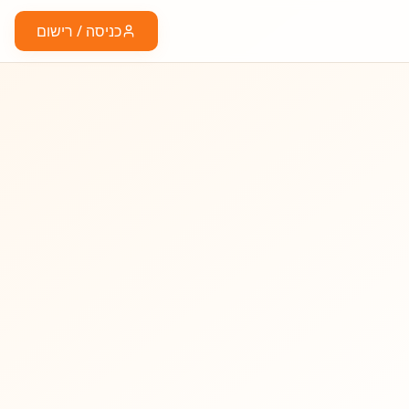
כניסה / רישום